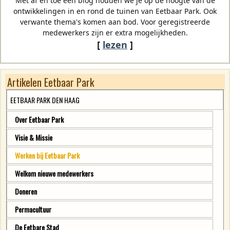
Met af en toe een blog houden we je op de hoogte van de
ontwikkelingen in en rond de tuinen van Eetbaar Park. Ook
verwante thema's komen aan bod. Voor geregistreerde
medewerkers zijn er extra mogelijkheden.
[
lezen
]
Artikelen Eetbaar Park
EETBAAR PARK DEN HAAG
Over Eetbaar Park
Visie & Missie
Werken bij Eetbaar Park
Welkom nieuwe medewerkers
Doneren
Permacultuur
De Eetbare Stad