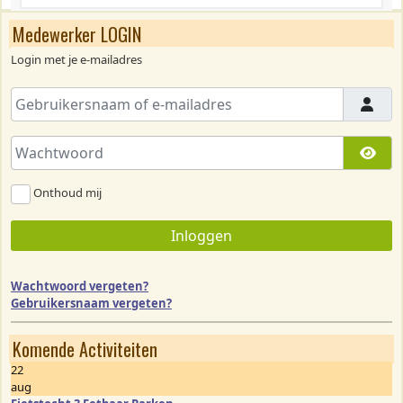
Medewerker LOGIN
Login met je e-mailadres
Gebruikersnaam of e-mailadres
Wachtwoord
Too
Onthoud mij
Inloggen
Wachtwoord vergeten?
Gebruikersnaam vergeten?
Komende Activiteiten
22
aug