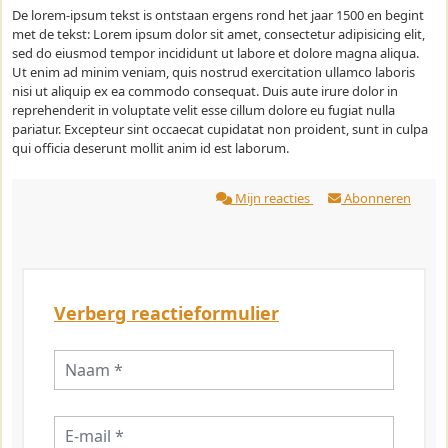
De lorem-ipsum tekst is ontstaan ergens rond het jaar 1500 en begint
met de tekst: Lorem ipsum dolor sit amet, consectetur adipisicing elit,
sed do eiusmod tempor incididunt ut labore et dolore magna aliqua.
Ut enim ad minim veniam, quis nostrud exercitation ullamco laboris
nisi ut aliquip ex ea commodo consequat. Duis aute irure dolor in
reprehenderit in voluptate velit esse cillum dolore eu fugiat nulla
pariatur. Excepteur sint occaecat cupidatat non proident, sunt in culpa
qui officia deserunt mollit anim id est laborum.
Mijn reacties
Abonneren
Verberg reactieformulier