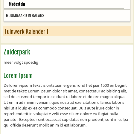
Madestein
BOOMGAARD IN BALANS
Tuinwerk Kalender l
Zuiderpark
meer volgt spoedig
Lorem Ipsum
De lorem-ipsum tekst is ontstaan ergens rond het jaar 1500 en begint
met de tekst: Lorem ipsum dolor sit amet, consectetur adipisicing elit,
sed do eiusmod tempor incididunt ut labore et dolore magna aliqua.
Ut enim ad minim veniam, quis nostrud exercitation ullamco laboris
nisi ut aliquip ex ea commodo consequat. Duis aute irure dolor in
reprehenderit in voluptate velit esse cillum dolore eu fugiat nulla
pariatur. Excepteur sint occaecat cupidatat non proident, sunt in culpa
qui officia deserunt mollit anim id est laborum.