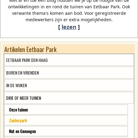
Met af en toe een blog houden we je op de hoogte van de
ontwikkelingen in en rond de tuinen van Eetbaar Park. Ook
verwante thema's komen aan bod. Voor geregistreerde
medewerkers zijn er extra mogelijkheden.
[
lezen
]
Artikelen Eetbaar Park
EETBAAR PARK DEN HAAG
BUREN EN VRIENDEN
IN DE WIJKEN
DRIE OF MEER TUINEN
Onze tuinen
Zuiderpark
Nut en Genoegen