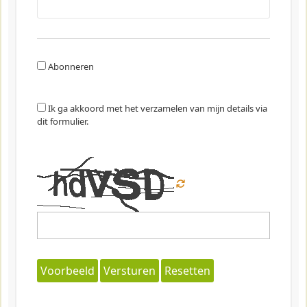
Abonneren
Ik ga akkoord met het verzamelen van mijn details via
dit formulier.
Voorbeeld
Versturen
Resetten